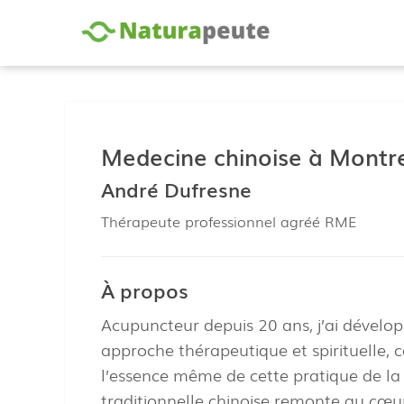
Medecine chinoise à Montr
André Dufresne
Thérapeute professionnel agréé RME
À propos
Acupuncteur depuis 20 ans, j’ai dévelo
approche thérapeutique et spirituelle, 
l’essence même de cette pratique de l
traditionnelle chinoise remonte au cœu