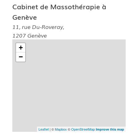
Cabinet de Massothérapie à
Genève
11, rue Du-Roveray,
1207 Genève
+
−
Leaflet
| ©
Mapbox
©
OpenStreetMap
Improve this map